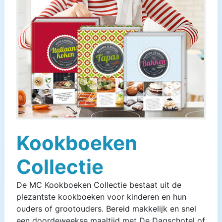
Kookboeken
Collectie
De MC Kookboeken Collectie bestaat uit de
plezantste kookboeken voor kinderen en hun
ouders of grootouders. Bereid makkelijk en snel
een doordeweekse maaltijd met De Dagschotel of